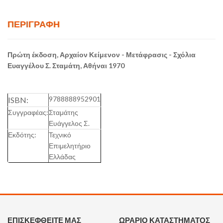
ΠΕΡΙΓΡΑΦΉ
Πρώτη έκδοση, Αρχαίον Κείμενον - Μετάφρασις - Σχόλια
Ευαγγέλου Σ. Σταμάτη, Αθήναι 1970
9788888952901
ISBN:
Συγγραφέας:
Σταμάτης
Ευάγγελος Σ.
Εκδότης:
Τεχνικό
Επιμελητήριο
Ελλάδας
ΕΠΙΣΚΕΦΘΕΙΤΕ ΜΑΣ
ΩΡΑΡΙΟ ΚΑΤΑΣΤΗΜΑΤΟΣ