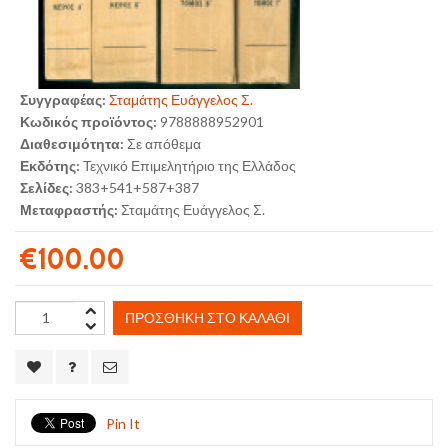
Συγγραφέας:
Σταμάτης Ευάγγελος Σ.
Κωδικός προϊόντος:
9788888952901
Διαθεσιμότητα:
Σε απόθεμα
Εκδότης:
Τεχνικό Επιμελητήριο της Ελλάδος
Σελίδες:
383+541+587+387
Μεταφραστής:
Σταμάτης Ευάγγελος Σ.
€100.00
ΠΡΟΣΘΉΚΗ ΣΤΟ ΚΑΛΆΘΙ
Pin It