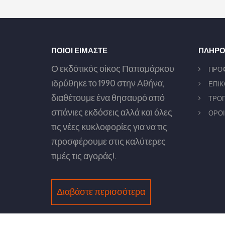
ΠΟΙΟΙ ΕΙΜΑΣΤΕ
ΠΛΗΡΟ
Ο εκδότικός οίκος Παπαμάρκου
ΠΡΟ
ιδρύθηκε το 1990 στην Αθήνα,
ΕΠΙΚ
διαθέτουμε ένα θησαυρό από
ΤΡΟΠ
σπάνιες εκδόσεις αλλά και όλες
ΟΡΟΙ
τις νέες κυκλοφορίες για να τις
προσφέρουμε στις καλύτερες
τιμές τις αγοράς!.
Διαβάστε περισσότερα