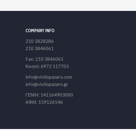
COMPANY INFO
210 3828286
210 3846061
Fax: 210 3846061
Κινητό: 6972 517705
info@vivliopazaro.com
info@vivliopazaro.gr
ΓΕΜΗ: 141164903000
ΑΦΜ: 159126546