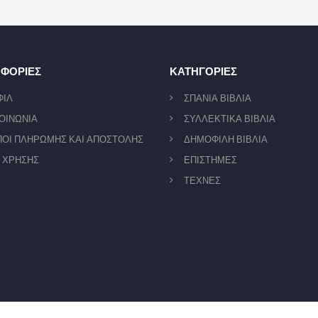
ΦΟΡΙΕΣ
ΚΑΤΗΓΟΡΙΕΣ
ΦΙΛ
ΣΠΑΝΙΑ ΒΙΒΛΙΑ
ΟΙΝΩΝΙΑ
ΣΥΛΛΕΚΤΙΚΑ ΒΙΒΛΙΑ
ΟΙ ΠΛΗΡΩΜΗΣ ΚΑΙ ΑΠΟΣΤΟΛΗΣ
ΔΗΜΟΦΙΛΗ ΒΙΒΛΙΑ
 ΧΡΗΣΗΣ
ΕΠΙΣΤΗΜΕΣ
ΤΕΧΝΕΣ