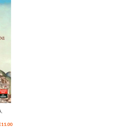
,
€11.00