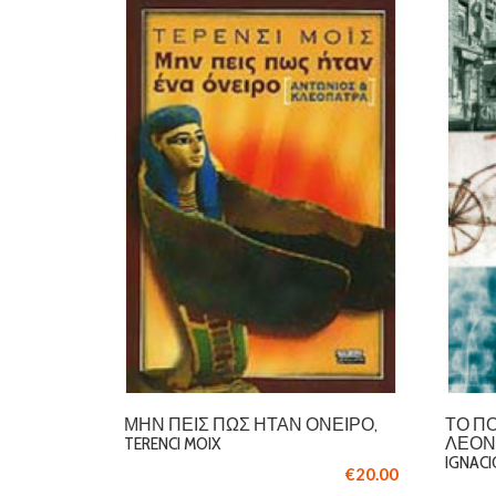
ΜΗΝ ΠΕΙΣ ΠΩΣ ΉΤΑΝ ΌΝΕΙΡΟ,
ΤΟ Π
TERENCI MOIX
ΛΕΟΝΆ
IGNACI
€20.00