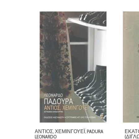
ΑΝΤΙΌΣ, ΧΈΜΙΝΓΟΥΕΪ, PADURA
ΕΚΑΤ
LEONARDO
(ΔΊΓΛ