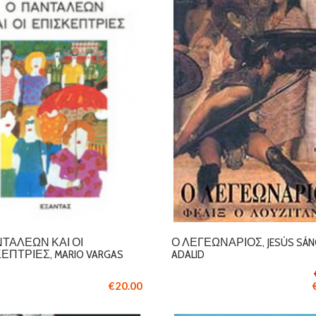
ΤΑΛΈΩΝ ΚΑΙ ΟΙ
Ο ΛΕΓΕΩΝΆΡΙΟΣ, JESÚS SÁN
ΈΠΤΡΙΕΣ, MARIO VARGAS
ADALID
€20.00