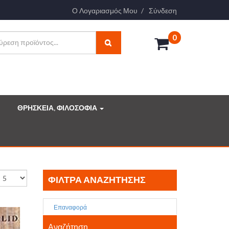
Ο Λογαριασμός Μου
Σύνδεση
0
ΘΡΗΣΚΕΙΑ, ΦΙΛΟΣΟΦΙΑ
ΦΊΛΤΡΑ ΑΝΑΖΉΤΗΣΗΣ
Επαναφορά
Αναζήτηση