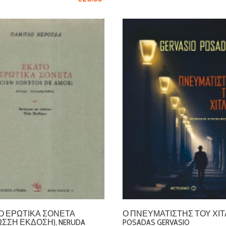
Ό ΕΡΩΤΙΚΆ ΣΟΝΈΤΑ
Ο ΠΝΕΥΜΑΤΙΣΤΉΣ ΤΟΥ ΧΊΤ
ΩΣΣΗ ΈΚΔΟΣΗ), NERUDA
POSADAS GERVASIO