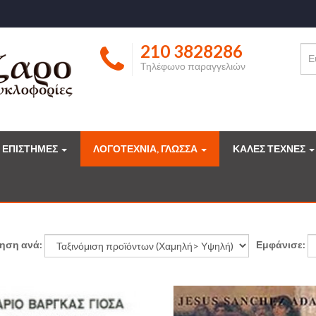
210 3828286
Τηλέφωνο παραγγελιών
ΕΠΙΣΤΗΜΕΣ
ΛΟΓΟΤΕΧΝΙΑ, ΓΛΩΣΣΑ
ΚΑΛΕΣ ΤΕΧΝΕΣ
μηση ανά:
Εμφάνισε: