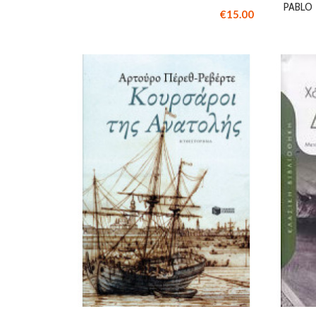
PABLO
€15.00