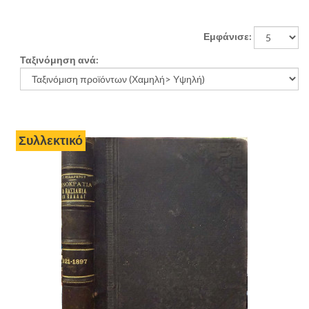
Εμφάνισε:
Ταξινόμηση ανά:
Σπάνιο
Συλλεκτικό