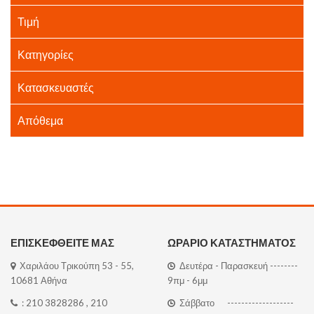
Τιμή
Κατηγορίες
Κατασκευαστές
Απόθεμα
ΕΠΙΣΚΕΦΘΕΙΤΕ ΜΑΣ
ΩΡΑΡΙΟ ΚΑΤΑΣΤΗΜΑΤΟΣ
Χαριλάου Τρικούπη 53 - 55,
Δευτέρα - Παρασκευή --------
10681 Αθήνα
9πμ - 6μμ
:
210 3828286
,
210
Σάββατο -------------------