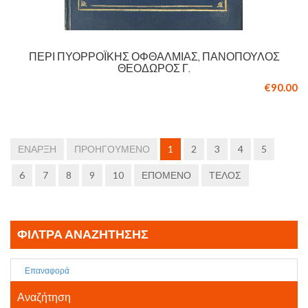
ΠΕΡΊ ΠΥΟΡΡΟΪΚΗΣ ΟΦΘΑΛΜΊΑΣ, ΠΑΝΌΠΟΥΛΟΣ
ΘΕΌΔΩΡΟΣ Γ.
€90.00
ΈΝΑΡΞΗ
ΠΡΟΗΓΟΎΜΕΝΟ
1
2
3
4
5
6
7
8
9
10
ΕΠΌΜΕΝΟ
ΤΈΛΟΣ
ΦΊΛΤΡΑ ΑΝΑΖΉΤΗΣΗΣ
Επαναφορά
Αναζήτηση