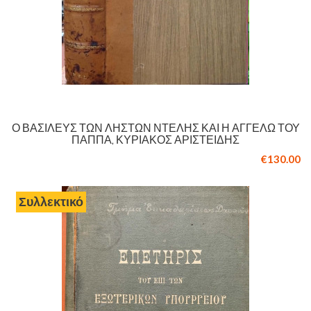
Ο ΒΑΣΙΛΕΎΣ ΤΩΝ ΛΗΣΤΏΝ ΝΤΕΛΉΣ ΚΑΙ Η ΑΓΓΈΛΩ ΤΟΥ
ΠΑΠΠΆ, ΚΥΡΙΑΚΌΣ ΑΡΙΣΤΕΊΔΗΣ
€130.00
Συλλεκτικό