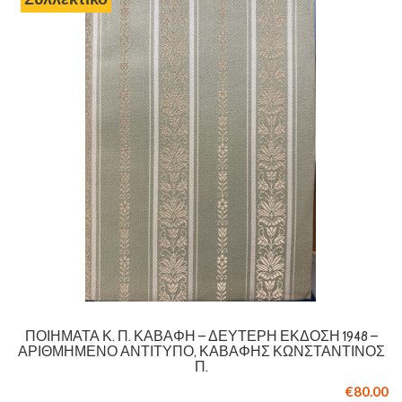
ΠΟΙΉΜΑΤΑ Κ. Π. ΚΑΒΆΦΗ – ΔΕΎΤΕΡΗ ΈΚΔΟΣΗ 1948 –
ΑΡΙΘΜΗΜΈΝΟ ΑΝΤΊΤΥΠΟ, ΚΑΒΆΦΗΣ ΚΩΝΣΤΑΝΤΊΝΟΣ
Π.
€80.00