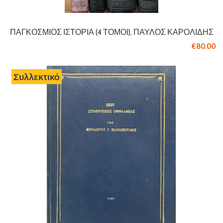
ΠΑΓΚΌΣΜΙΟΣ ΙΣΤΟΡΊΑ (4 ΤΌΜΟΙ), ΠΑΎΛΟΣ ΚΑΡΟΛΊΔΗΣ
€80.00
Συλλεκτικό