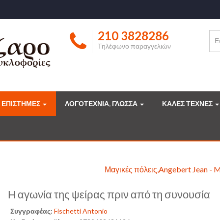
210 3828286
Τηλέφωνο παραγγελιών
ΕΠΙΣΤΗΜΕΣ
ΛΟΓΟΤΕΧΝΙΑ, ΓΛΩΣΣΑ
ΚΑΛΕΣ ΤΕΧΝΕΣ
Μαγικές πόλεις,Angebert Jean - M
Η αγωνία της ψείρας πριν από τη συνουσία
Συγγραφέας:
Fischetti Antonio