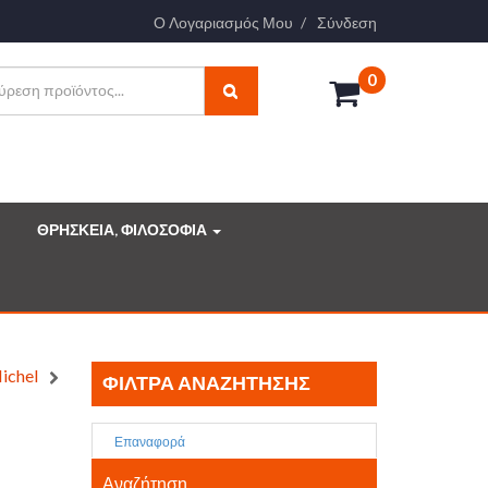
Ο Λογαριασμός Μου
Σύνδεση
0
ΘΡΗΣΚΕΙΑ, ΦΙΛΟΣΟΦΙΑ
ichel
ΦΊΛΤΡΑ ΑΝΑΖΉΤΗΣΗΣ
Επαναφορά
Αναζήτηση