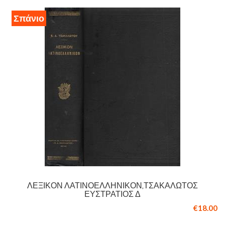
Σπάνιο
ΛΕΞΙΚΌΝ ΛΑΤΙΝΟΕΛΛΗΝΙΚΌΝ,ΤΣΑΚΑΛΏΤΟΣ
ΕΥΣΤΡΆΤΙΟΣ Δ
€18.00