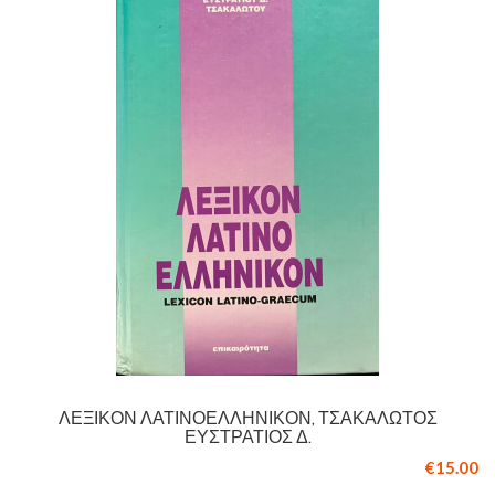
ΛΕΞΙΚΌΝ ΛΑΤΙΝΟΕΛΛΗΝΙΚΌΝ, ΤΣΑΚΑΛΏΤΟΣ
ΕΥΣΤΡΆΤΙΟΣ Δ.
€15.00