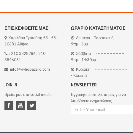
ΕΠΙΣΚΕΦΘΕΙΤΕ ΜΑΣ
ΩΡΑΡΙΟ ΚΑΤΑΣΤΗΜΑΤΟΣ
Χαριλάου Τρικούπη 53 - 55,
Δευτέρα - Παρασκευή --------
10681 Αθήνα
9πμ - 6μμ
:
210 3828286
,
210
Σάββατο -------------------
3846061
9πμ - 14:30μμ
info@vivliopazaro.com
Κυριακή ----------------------
- Κλειστά
JOIN IN
NEWSLETTER
Βρείτε μας στα social media
Εγγραφείτε στη λίστα μας για να
λαμβάνετε ενημερώσεις