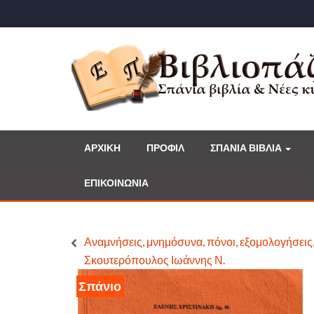
ΑΡΧΙΚΗ
ΠΡΟΦΙΛ
ΣΠΑΝΙΑ ΒΙΒΛΙΑ
ΕΠΙΚΟΙΝΩΝΙΑ
Αναμνήσεις, μνημόσυνα, πόνοι, εξομολογήσεις
Σκουτερόπουλος Ιωάννης Ν.
Σπάνιο