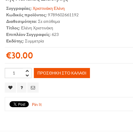
Συγγραφέας:
Χριστινάκη Ελένη
Κωδικός προϊόντος:
9789602661192
Διαθεσιμότητα:
Σε απόθεμα
Τίτλος:
Ελένη Χριστινάκη
Επιπλέον Συγγραφείς:
623
Εκδότης:
Συμμετρία
€30.00
ΠΡΟΣΘΉΚΗ ΣΤΟ ΚΑΛΆΘΙ
Pin It