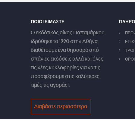
ΠΟΙΟΙ ΕΙΜΑΣΤΕ
ΠΛΗΡΟ
Ο εκδότικός οίκος Παπαμάρκου
ΠΡΟ
ιδρύθηκε το 1990 στην Αθήνα,
ΕΠΙΚ
διαθέτουμε ένα θησαυρό από
ΤΡΟΠ
σπάνιες εκδόσεις αλλά και όλες
ΟΡΟΙ
τις νέες κυκλοφορίες για να τις
προσφέρουμε στις καλύτερες
τιμές τις αγοράς!.
Διαβάστε περισσότερα