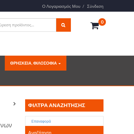
Ο Λογαριασμός Μου
Σύνδεση
0
ΘΡΗΣΚΕΙΑ, ΦΙΛΟΣΟΦΙΑ
ΦΊΛΤΡΑ ΑΝΑΖΉΤΗΣΗΣ
Επαναφορά
ένων
Αναζήτηση