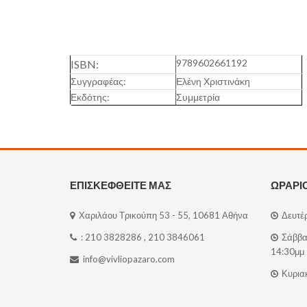
9789602661192
ISBN:
Συγγραφέας:
Ελένη Χριστινάκη
Εκδότης:
Συμμετρία
ΕΠΙΣΚΕΦΘΕΙΤΕ ΜΑΣ
ΩΡΑΡΙ
Χαριλάου Τρικούπη 53 - 55, 10681 Αθήνα
Δευτέρ
:
210 3828286
,
210 3846061
Σάββατ
14:30μμ
info@vivliopazaro.com
Κυριακ