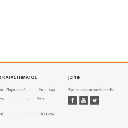
Ο ΚΑΤΑΣΤΗΜΑΤΟΣ
JOIN IN
α - Παρασκευή -------- 9πμ - 6μμ
Βρείτε μας στα social media
ο ------------------- 9πμ -
ή ----------------------- Κλειστά